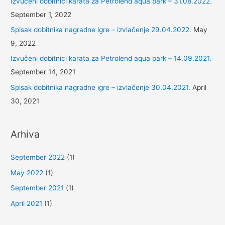
Izvučeni dobitnici karata za Petrolend aqua park – 31.08.2022.
izvlačenje
September 1, 2022
30.04.2021.
Spisak dobitnika nagradne igre – izvlačenje 29.04.2022.
May
9, 2022
Izvučeni dobitnici karata za Petrolend aqua park – 14.09.2021.
September 14, 2021
Spisak dobitnika nagradne igre – izvlačenje 30.04.2021.
April
30, 2021
Arhiva
September 2022
(1)
May 2022
(1)
September 2021
(1)
April 2021
(1)