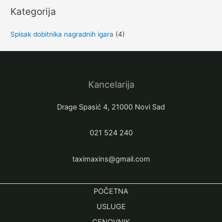
Kategorija
Spisak dobitnika nagradnih igara
(4)
Kancelarija
Drage Spasić 4, 21000 Novi Sad
021 524 240
taximaxins@gmail.com
POČETNA
USLUGE