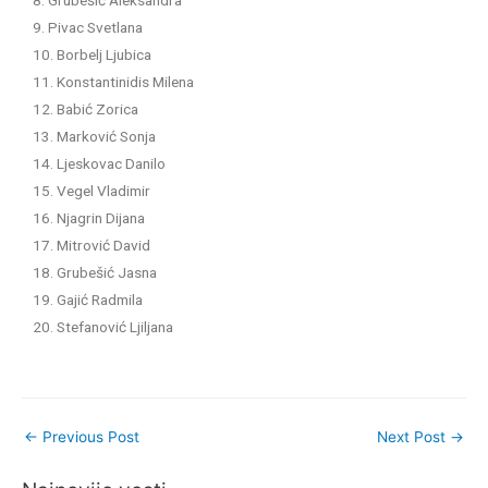
9. Pivac Svetlana
10. Borbelj Ljubica
11. Konstantinidis Milena
12. Babić Zorica
13. Marković Sonja
14. Ljeskovac Danilo
15. Vegel Vladimir
16. Njagrin Dijana
17. Mitrović David
18. Grubešić Jasna
19. Gajić Radmila
20. Stefanović Ljiljana
←
Previous Post
Next Post
→