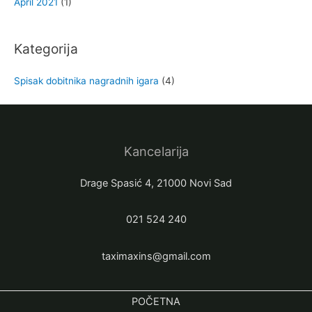
April 2021
(1)
Kategorija
Spisak dobitnika nagradnih igara
(4)
Kancelarija
Drage Spasić 4, 21000 Novi Sad
021 524 240
taximaxins@gmail.com
POČETNA