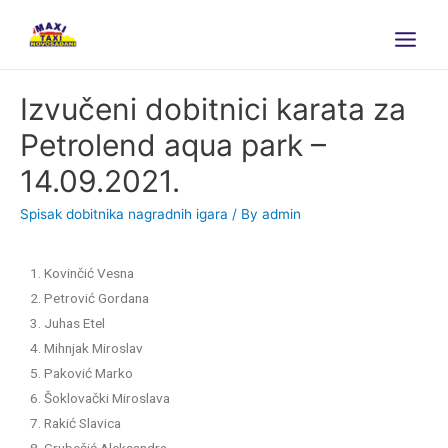
Izvučeni dobitnici karata za
Petrolend aqua park –
14.09.2021.
Spisak dobitnika nagradnih igara
/ By
admin
1. Kovinčić Vesna
2. Petrović Gordana
3. Juhas Etel
4. Mihnjak Miroslav
5. Paković Marko
6. Šoklovački Miroslava
7. Rakić Slavica
8. Grubešić Aleksandra